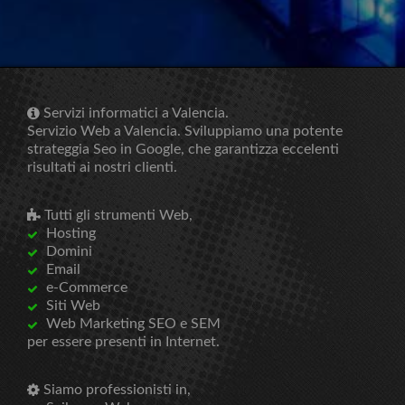
Servizi informatici a Valencia.
Servizio Web a Valencia. Sviluppiamo una potente
Assi
strateggia Seo in Google, che garantizza eccelenti
Ci i
risultati ai nostri clienti.
tua 
Tutti gli strumenti Web,
Hosting
Domini
Email
e-Commerce
Siti Web
Web Marketing SEO e SEM
per essere presenti in Internet.
Siamo professionisti in,